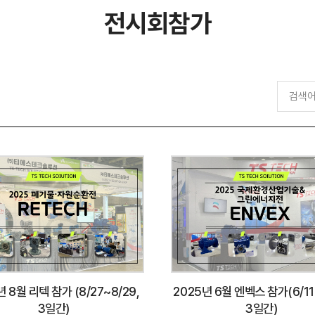
전시회참가
VARVEL
DUNKERMOTOR
년 8월 리텍 참가 (8/27~8/29,
2025년 6월 엔벡스 참가(6/11
3일간)
3일간)