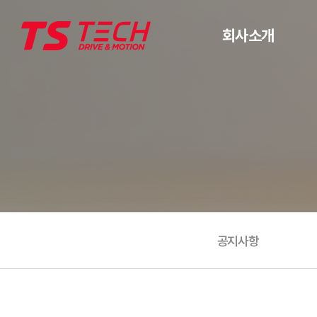
회사소개
회사소개
연혁
오시는길
공지사항