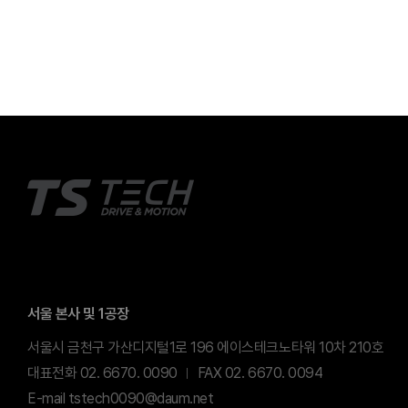
서울 본사 및 1공장
서울시 금천구 가산디지털1로 196 에이스테크노타워 10차 210호
대표전화 02. 6670. 0090
FAX 02. 6670. 0094
E-mail tstech0090@daum.net