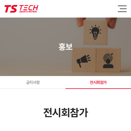
홍보
공지사항
전시회참가
전시회참가