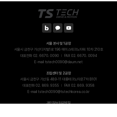
서울 본사 및 1공장
서울시 금천구 가산디지털1로 196 에이스테크노타워 10차 210호
대표전화 02. 6670. 0090
FAX 02. 6670. 0094
E-mail tstech0090@daum.net
조립센터 및 2공장
서울시 금천구 가산동 489-11 대륭테크노타운7차 B101
대표전화 02. 869. 9355
FAX 02. 869. 9358
E-mail tstech0090@tstechkorea.co.kr
개인정보처리방침
Copyright (C) TS TECH. All Rights Reserved.